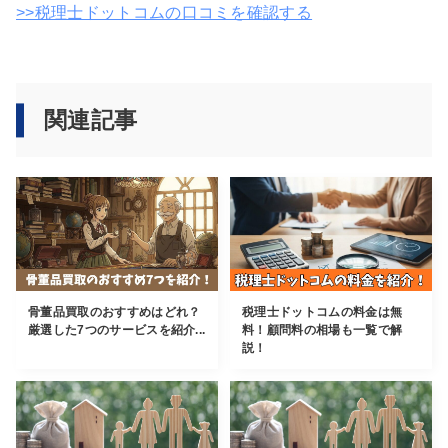
>>税理士ドットコムの口コミを確認する
関連記事
骨董品買取のおすすめはどれ？
税理士ドットコムの料金は無
厳選した7つのサービスを紹介...
料！顧問料の相場も一覧で解
説！