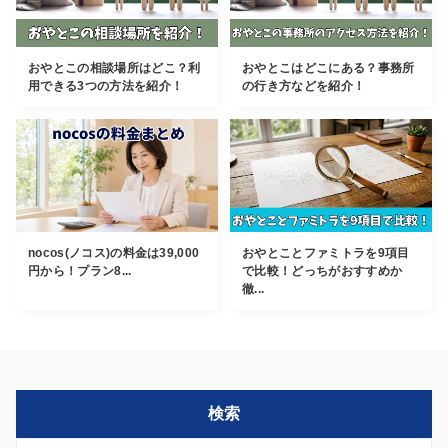
おやとこの相談場所はどこ？利
おやとこはどこにある？事務所
用できる3つの方法を紹介！
の行き方などを紹介！
nocos(ノコス)の料金は39,000
おやとことファミトラを9項目
円から！プラン8...
で比較！どっちがおすすめか
徹...
検索