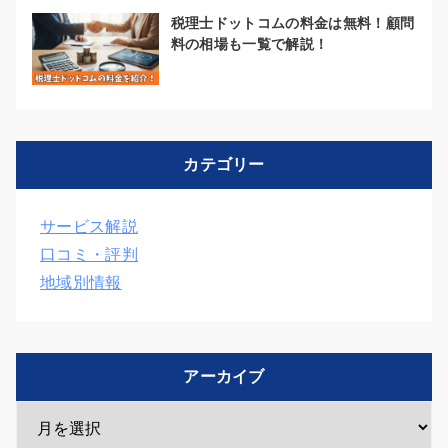
税理士ドットコムの料金は無料！顧問
料の相場も一覧で解説！
カテゴリー
サービス解説
口コミ・評判
地域別情報
アーカイブ